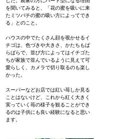
した。農家の方にハート型になる理由
を聞いてみると、「花の蜜を吸いに来
たミツバチの蜜の吸い方によってでき
る」とのこと。
ハウスの中でたくさん顔を覗かせるイ
チゴは、色づきや大きさ、かたちもば
らばらで、並び方によってはイチゴた
ちが家族で並んでいるように見えて可
愛らしく、カメラで切り取るのも楽し
かった。
スーパーなどお店では紅い苺しか見る
ことはないけど、これから紅く大きく
実っていく苺の様子を観ることができ
るのは子供にも良い経験になると思い
ます。