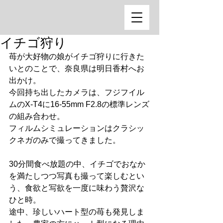
イチゴ狩り
苺が大好物の娘がイチゴ狩りに行きた
いとのことで、奈良県は明日香村へお
出かけ。
今回持ち出したカメラは、フジフイル
ムのX-T4に16-55mm F2.8の標準レンズ
の組み合わせ。
フィルムシミュレーションはクラシッ
クネガのみで撮ってきました。
30分間食べ放題の中、イチゴでおなか
を満たしつつ写真も撮って楽しむとい
う、食欲と写欲を一度に味わう贅沢な
ひと時。
途中、珍しいハート型の苺も発見しま