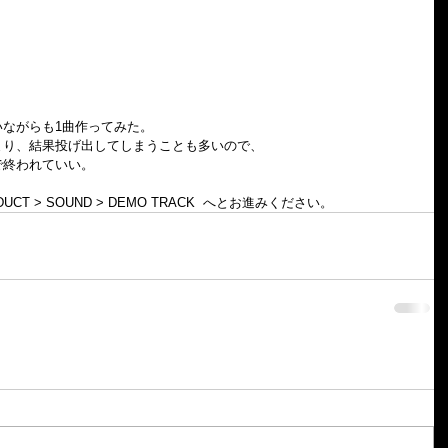
ながらも1曲作ってみた。
まり、結果投げ出してしまうことも多いので、
で終われていい。
T > SOUND > DEMO TRACK  へとお進みください。