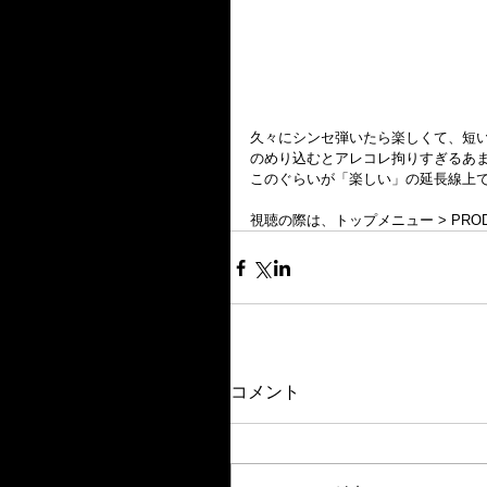
久々にシンセ弾いたら楽しくて、短い
のめり込むとアレコレ拘りすぎるあ
このぐらいが「楽しい」の延長線上
視聴の際は、トップメニュー > PRODUC
コメント