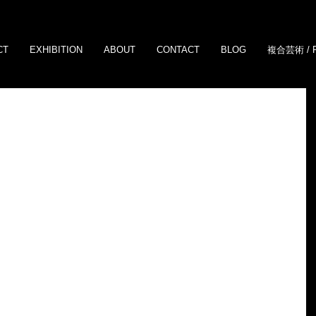
CT
EXHIBITION
ABOUT
CONTACT
BLOG
複合芸術 / 