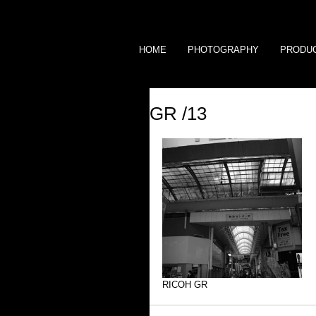
HOME
PHOTOGRAPHY
PRODU
GR /13
RICOH GR