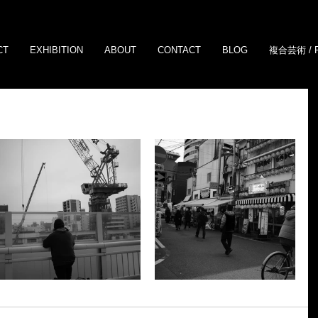
CT
EXHIBITION
ABOUT
CONTACT
BLOG
複合芸術 / 